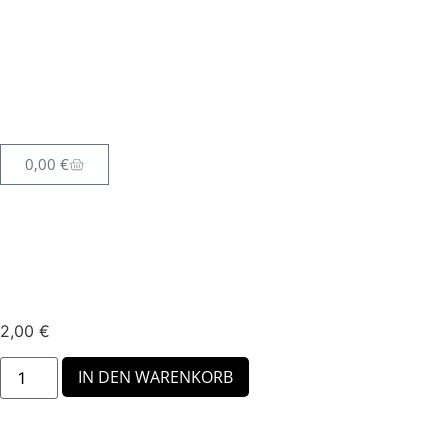
Café Chocolate
0,00
€
Heiße Milch
2,00
€
IN DEN WARENKORB